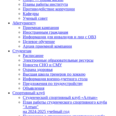
Планы работы института
Противодействие коррупции
Кафедры
Ученый совет
Абитуриенту
Приемная кампания
Иностранным гражданам
Информация для инвалидов и лиц с ОВЗ
Целевое обучение
Архив приемной компании
Студентам
Расписание
Электронные образовательные ресурсы
Новости СНО и СМУ
Охрана здоровья
Высшая школа тренеров по хоккею
Информация военно-учетного стола
Предложения по трудоустройству
Объявления
Спортивный клуб
Студенческий спортивный клуб «Алтын»
План работы студенческого спортивного клуба
"Алтын"
на 2024-2025 учебный год