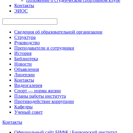
Положение о студенческом спортивном клубе
Контакты
ЭИОС
Сведения об образовательной организации
Структура
Руководство
Преподаватели и сотрудники
История
Библиотека
Новости
Объявления
Лицензии
Контакты
Видеогалерея
Спорт — норма жизни
Планы работы института
Противодействие коррупции
Кафедры
Ученый совет
Контакты
Официальный сайт БИФК | Башкирский институт