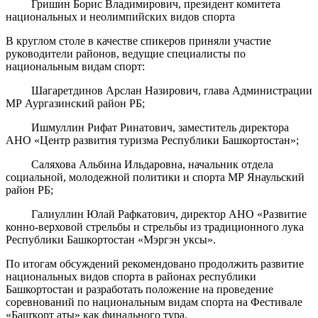
Гришин Борис Владимирович, президент комитета
национальных и неолимпийских видов спорта
В круглом столе в качестве спикеров приняли участие
руководители районов, ведущие специалисты по
национальным видам спорт:
Шагаретдинов Арслан Назирович, глава Администрации
МР Аургазинский район РБ;
Ишмуллин Рифат Ринатович, заместитель директора
АНО «Центр развития туризма Республики Башкортостан»;
Саляхова Альбина Ильдаровна, начальник отдела
социальной, молодежной политики и спорта МР Янаульский
район РБ;
Галиуллин Юлай Рафкатович, директор АНО «Развитие
конно-верховой стрельбы и стрельбы из традиционного лука
Республики Башкортостан «Мэргэн уксы».
По итогам обсуждений рекомендовано продолжить развитие
национальных видов спорта в районах республики
Башкортостан и разработать положение на проведение
соревнований по национальным видам спорта на Фестивале
«Башҡорт аты» как финального тура.