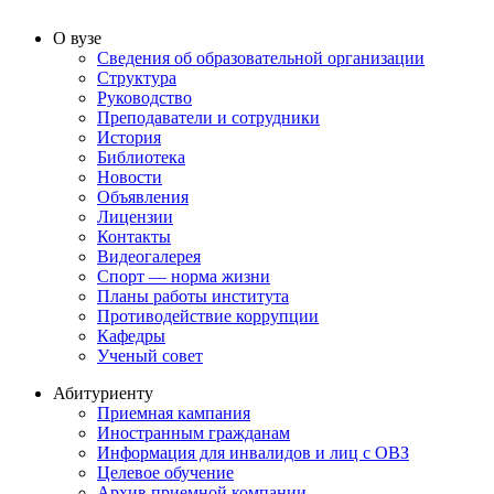
О вузе
Сведения об образовательной организации
Структура
Руководство
Преподаватели и сотрудники
История
Библиотека
Новости
Объявления
Лицензии
Контакты
Видеогалерея
Спорт — норма жизни
Планы работы института
Противодействие коррупции
Кафедры
Ученый совет
Абитуриенту
Приемная кампания
Иностранным гражданам
Информация для инвалидов и лиц с ОВЗ
Целевое обучение
Архив приемной компании