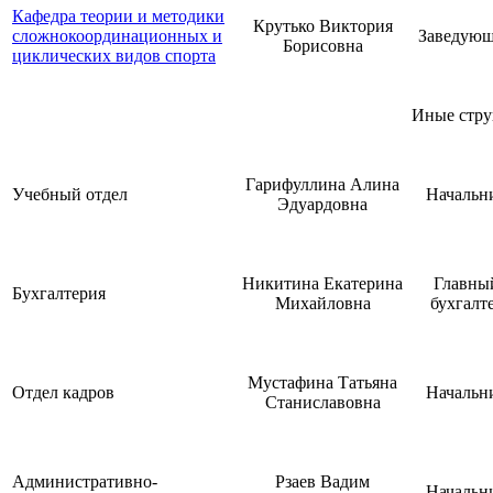
Кафедра теории и методики
Крутько Виктория
сложнокоординационных и
Заведую
Борисовна
циклических видов спорта
Иные стру
Гарифуллина Алина
Учебный отдел
Начальн
Эдуардовна
Никитина Екатерина
Главны
Бухгалтерия
Михайловна
бухгалт
Мустафина Татьяна
Отдел кадров
Начальн
Станиславовна
Административно-
Рзаев Вадим
Начальн