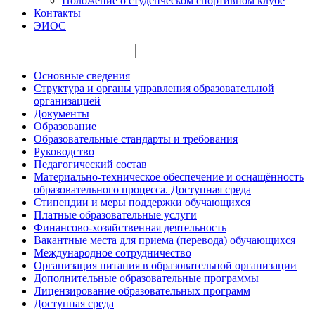
Положение о студенческом спортивном клубе
Контакты
ЭИОС
Основные сведения
Структура и органы управления образовательной
организацией
Документы
Образование
Образовательные стандарты и требования
Руководство
Педагогический состав
Материально-техническое обеспечение и оснащённость
образовательного процесса. Доступная среда
Стипендии и меры поддержки обучающихся
Платные образовательные услуги
Финансово-хозяйственная деятельность
Вакантные места для приема (перевода) обучающихся
Международное сотрудничество
Организация питания в образовательной организации
Дополнительные образовательные программы
Лицензирование образовательных программ
Доступная среда