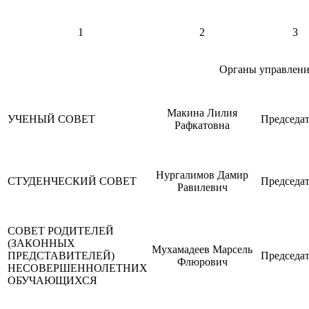
1
2
3
Органы управлени
Макина Лилия
УЧЕНЫЙ СОВЕТ
Председат
Рафкатовна
Нургалимов Дамир
СТУДЕНЧЕСКИЙ СОВЕТ
Председат
Равилевич
СОВЕТ РОДИТЕЛЕЙ
(ЗАКОННЫХ
Мухамадеев Марсель
ПРЕДСТАВИТЕЛЕЙ)
Председат
Флюрович
НЕСОВЕРШЕННОЛЕТНИХ
ОБУЧАЮЩИХСЯ