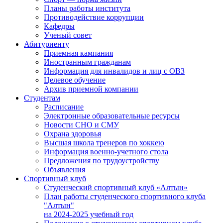
Планы работы института
Противодействие коррупции
Кафедры
Ученый совет
Абитуриенту
Приемная кампания
Иностранным гражданам
Информация для инвалидов и лиц с ОВЗ
Целевое обучение
Архив приемной компании
Студентам
Расписание
Электронные образовательные ресурсы
Новости СНО и СМУ
Охрана здоровья
Высшая школа тренеров по хоккею
Информация военно-учетного стола
Предложения по трудоустройству
Объявления
Спортивный клуб
Студенческий спортивный клуб «Алтын»
План работы студенческого спортивного клуба
"Алтын"
на 2024-2025 учебный год